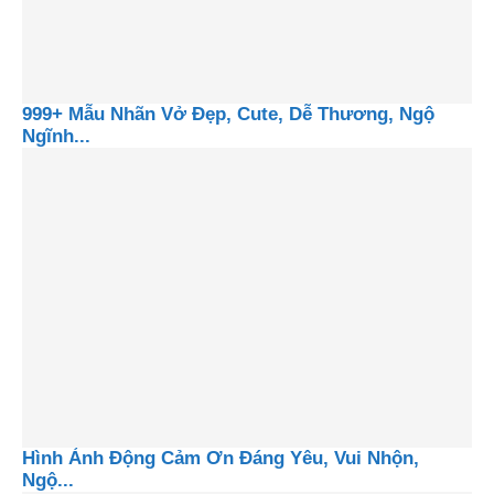
999+ Mẫu Nhãn Vở Đẹp, Cute, Dễ Thương, Ngộ
Ngĩnh...
Hình Ảnh Động Cảm Ơn Đáng Yêu, Vui Nhộn,
Ngộ...