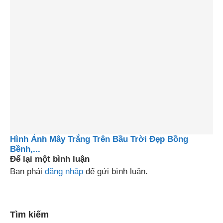
Hình Ảnh Mây Trắng Trên Bầu Trời Đẹp Bồng
Bềnh,...
Để lại một bình luận
Bạn phải
đăng nhập
để gửi bình luận.
Tìm kiếm