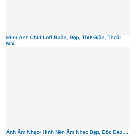
Hình Ảnh Chill Lofi Buồn, Đẹp, Thư Giãn, Thoải
Mái...
Ảnh Âm Nhạc- Hình Nền Âm Nhạc Đẹp, Độc Đáo,...