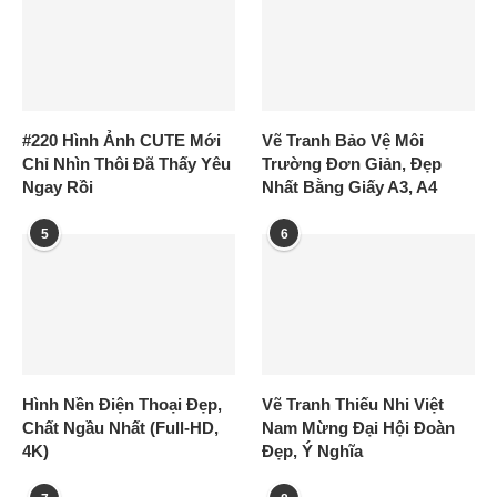
#220 Hình Ảnh CUTE Mới
Vẽ Tranh Bảo Vệ Môi
Chỉ Nhìn Thôi Đã Thấy Yêu
Trường Đơn Giản, Đẹp
Ngay Rồi
Nhất Bằng Giấy A3, A4
5
6
Hình Nền Điện Thoại Đẹp,
Vẽ Tranh Thiếu Nhi Việt
Chất Ngầu Nhất (Full-HD,
Nam Mừng Đại Hội Đoàn
4K)
Đẹp, Ý Nghĩa