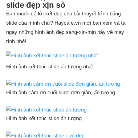
slide đẹp xịn sò
Bạn muốn có lời kết đẹp cho bài thuyết trình bằng
slide của mình chứ? Haycafe.vn mời bạn xem và tải
ngay những hình ảnh đẹp sang-xịn-mịn này về máy
tính nhé!
Hình ảnh kết thúc slide ấn tượng nhất
Hình ảnh cảm ơn cuối slide đơn giản, ấn tượng
Hình ảnh kết thúc slide ấn tượng