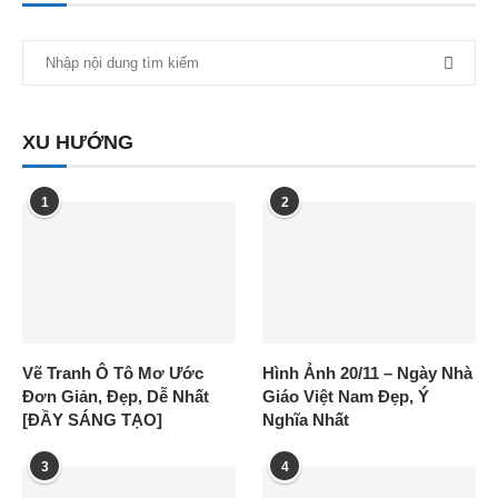
XU HƯỚNG
1
2
Vẽ Tranh Ô Tô Mơ Ước
Hình Ảnh 20/11 – Ngày Nhà
Đơn Giản, Đẹp, Dễ Nhất
Giáo Việt Nam Đẹp, Ý
[ĐẦY SÁNG TẠO]
Nghĩa Nhất
3
4