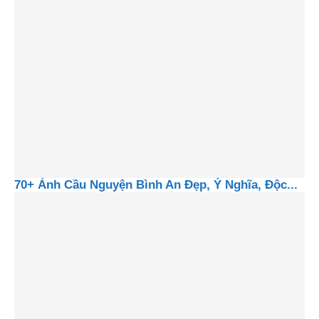
70+ Ảnh Cầu Nguyện Bình An Đẹp, Ý Nghĩa, Độc...