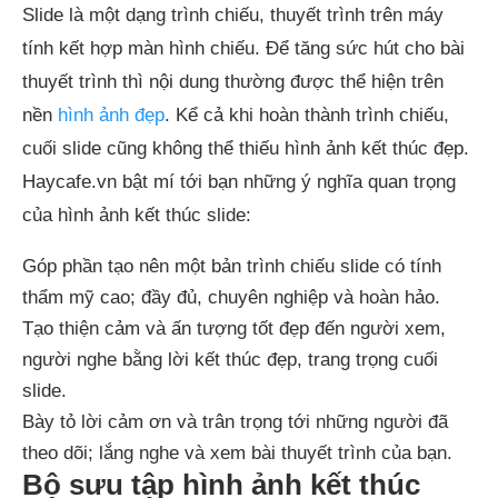
Slide là một dạng trình chiếu, thuyết trình trên máy
tính kết hợp màn hình chiếu. Để tăng sức hút cho bài
thuyết trình thì nội dung thường được thể hiện trên
nền
hình ảnh đẹp
. Kể cả khi hoàn thành trình chiếu,
cuối slide cũng không thể thiếu hình ảnh kết thúc đẹp.
Haycafe.vn bật mí tới bạn những ý nghĩa quan trọng
của hình ảnh kết thúc slide:
Góp phần tạo nên một bản trình chiếu slide có tính
thẩm mỹ cao; đầy đủ, chuyên nghiệp và hoàn hảo.
Tạo thiện cảm và ấn tượng tốt đẹp đến người xem,
người nghe bằng lời kết thúc đẹp, trang trọng cuối
slide.
Bày tỏ lời cảm ơn và trân trọng tới những người đã
theo dõi; lắng nghe và xem bài thuyết trình của bạn.
Bộ sưu tập hình ảnh kết thúc