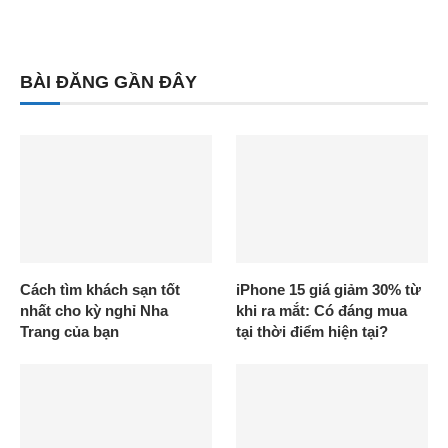
BÀI ĐĂNG GẦN ĐÂY
Cách tìm khách sạn tốt
iPhone 15 giá giảm 30% từ
nhất cho kỳ nghỉ Nha
khi ra mắt: Có đáng mua
Trang của bạn
tại thời điểm hiện tại?