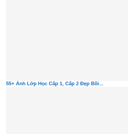
55+ Ảnh Lớp Học Cấp 1, Cấp 2 Đẹp Bồi...