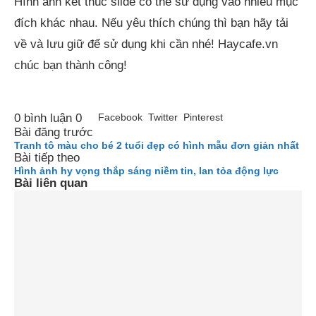
Hình ảnh kết thúc slide có thể sử dụng vào nhiều mục
đích khác nhau. Nếu yêu thích chúng thì bạn hãy tải
về và lưu giữ để sử dụng khi cần nhé! Haycafe.vn
chúc bạn thành công!
0 bình luận
0
Facebook
Twitter
Pinterest
Bài đăng trước
Tranh tô màu cho bé 2 tuổi đẹp có hình mẫu đơn giản nhất
Bài tiếp theo
Hình ảnh hy vọng thắp sáng niềm tin, lan tỏa động lực
Bài liên quan