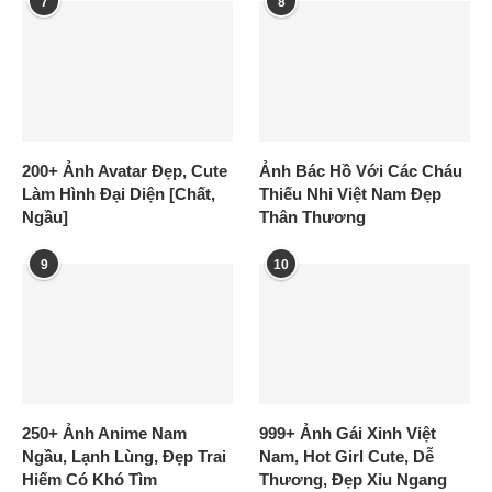
7
8
200+ Ảnh Avatar Đẹp, Cute
Ảnh Bác Hồ Với Các Cháu
Làm Hình Đại Diện [Chất,
Thiếu Nhi Việt Nam Đẹp
Ngầu]
Thân Thương
9
10
250+ Ảnh Anime Nam
999+ Ảnh Gái Xinh Việt
Ngầu, Lạnh Lùng, Đẹp Trai
Nam, Hot Girl Cute, Dễ
Hiếm Có Khó Tìm
Thương, Đẹp Xỉu Ngang