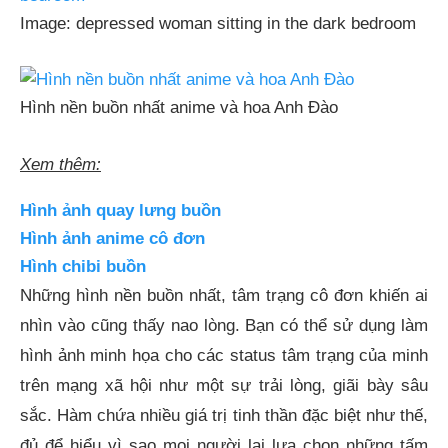
Image: depressed woman sitting in the dark bedroom
Hình nền buồn nhất anime và hoa Anh Đào
Xem thêm:
Hình ảnh quay lưng buồn
Hình ảnh anime cô đơn
Hình chibi buồn
Những hình nền buồn nhất, tâm trạng cô đơn khiến ai
nhìn vào cũng thấy nao lòng. Bạn có thể sử dụng làm
hình ảnh minh họa cho các status tâm trạng của minh
trên mạng xã hội như một sự trải lòng, giãi bày sâu
sắc. Hàm chứa nhiều giá trị tinh thần đặc biệt như thế,
đủ để hiểu vì sao mọi người lại lựa chọn những tấm