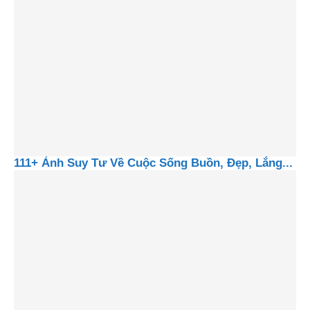
111+ Ảnh Suy Tư Về Cuộc Sống Buồn, Đẹp, Lắng...