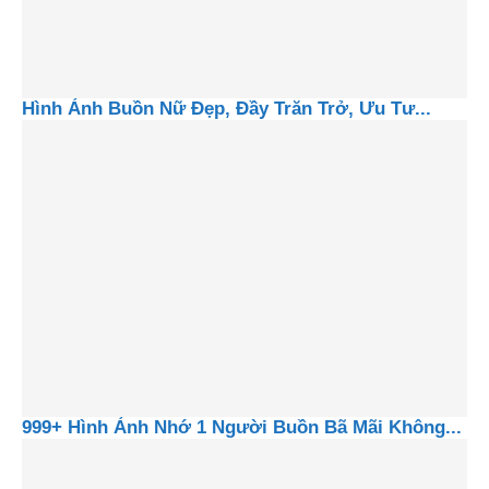
Hình Ảnh Buồn Nữ Đẹp, Đầy Trăn Trở, Ưu Tư...
999+ Hình Ảnh Nhớ 1 Người Buồn Bã Mãi Không...