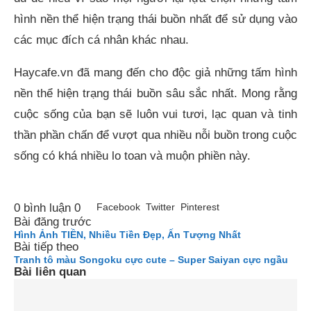
hình nền thể hiện trạng thái buồn nhất để sử dụng vào
các mục đích cá nhân khác nhau.
Haycafe.vn đã mang đến cho độc giả những tấm hình
nền thể hiện trạng thái buồn sâu sắc nhất. Mong rằng
cuộc sống của bạn sẽ luôn vui tươi, lạc quan và tinh
thần phần chấn để vượt qua nhiều nỗi buồn trong cuộc
sống có khá nhiều lo toan và muộn phiền này.
0 bình luận
0
Facebook
Twitter
Pinterest
Bài đăng trước
Hình Ảnh TIỀN, Nhiều Tiền Đẹp, Ấn Tượng Nhất
Bài tiếp theo
Tranh tô màu Songoku cực cute – Super Saiyan cực ngầu
Bài liên quan