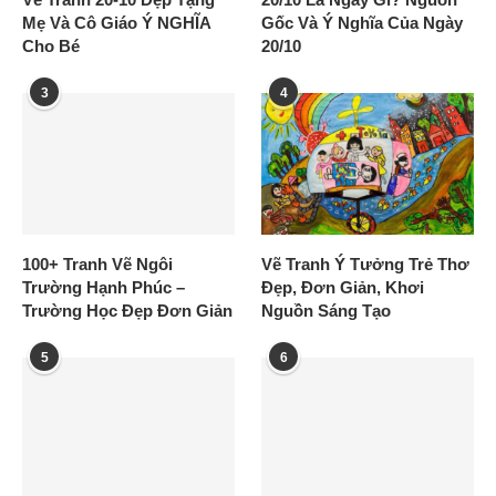
Mẹ Và Cô Giáo Ý NGHĨA
Gốc Và Ý Nghĩa Của Ngày
Cho Bé
20/10
3
4
100+ Tranh Vẽ Ngôi
Vẽ Tranh Ý Tưởng Trẻ Thơ
Trường Hạnh Phúc –
Đẹp, Đơn Giản, Khơi
Trường Học Đẹp Đơn Giản
Nguồn Sáng Tạo
5
6