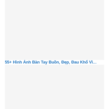
55+ Hình Ảnh Bàn Tay Buồn, Đẹp, Đau Khổ Vì...