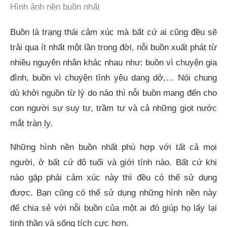
Hình ảnh nền buồn nhất
Buồn là trạng thái cảm xúc mà bất cứ ai cũng đều sẽ
trải qua ít nhất một lần trong đời, nỗi buồn xuất phát từ
nhiều nguyên nhân khác nhau như: buồn vì chuyện gia
đình, buồn vì chuyện tình yêu dang dở,… Nói chung
dù khởi nguồn từ lý do nào thì nỗi buồn mang đến cho
con người sự suy tư, trầm tư và cả những giọt nước
mắt tràn ly.
Những hình nền buồn nhất phù hợp với tất cả mọi
người, ở bất cứ độ tuổi và giới tính nào. Bất cứ khi
nào gặp phải cảm xúc này thì đều có thể sử dụng
được. Bạn cũng có thể sử dụng những hình nền này
để chia sẻ với nỗi buồn của một ai đó giúp họ lấy lại
tinh thần và sống tích cực hơn.