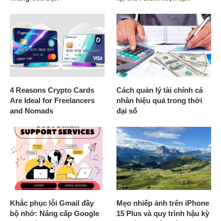
4 Reasons Crypto Cards
Cách quản lý tài chính cá
Are Ideal for Freelancers
nhân hiệu quả trong thời
and Nomads
đại số
Khắc phục lỗi Gmail đầy
Mẹo nhiếp ảnh trên iPhone
bộ nhớ: Nâng cấp Google
15 Plus và quy trình hậu kỳ