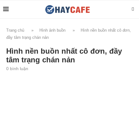
Trang chủ
»
Hình ảnh buồn
»
Hình nền buồn nhất cô đơn,
đầy tâm trạng chán nản
Hình nền buồn nhất cô đơn, đầy
tâm trạng chán nản
0 bình luận