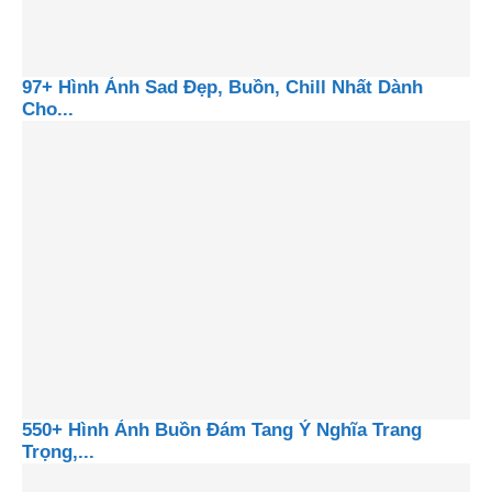
97+ Hình Ảnh Sad Đẹp, Buồn, Chill Nhất Dành
Cho...
550+ Hình Ảnh Buồn Đám Tang Ý Nghĩa Trang
Trọng,...