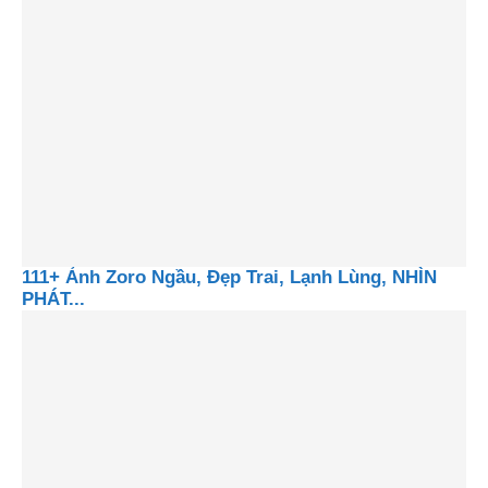
111+ Ảnh Zoro Ngầu, Đẹp Trai, Lạnh Lùng, NHÌN
PHÁT...