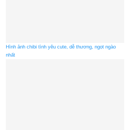
Hình ảnh chibi tình yêu cute, dễ thương, ngọt ngào
nhất