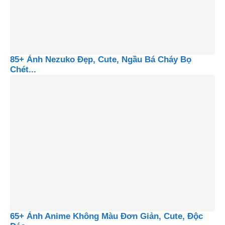
85+ Ảnh Nezuko Đẹp, Cute, Ngầu Bá Cháy Bọ
Chét...
65+ Ảnh Anime Không Màu Đơn Giản, Cute, Độc