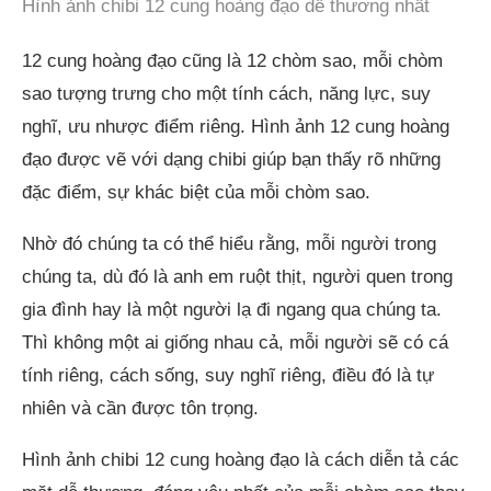
Hình ảnh chibi 12 cung hoàng đạo dễ thương nhất
12 cung hoàng đạo cũng là 12 chòm sao, mỗi chòm
sao tượng trưng cho một tính cách, năng lực, suy
nghĩ, ưu nhược điểm riêng. Hình ảnh 12 cung hoàng
đạo được vẽ với dạng chibi giúp bạn thấy rõ những
đặc điểm, sự khác biệt của mỗi chòm sao.
Nhờ đó chúng ta có thể hiểu rằng, mỗi người trong
chúng ta, dù đó là anh em ruột thịt, người quen trong
gia đình hay là một người lạ đi ngang qua chúng ta.
Thì không một ai giống nhau cả, mỗi người sẽ có cá
tính riêng, cách sống, suy nghĩ riêng, điều đó là tự
nhiên và cần được tôn trọng.
Hình ảnh chibi 12 cung hoàng đạo là cách diễn tả các