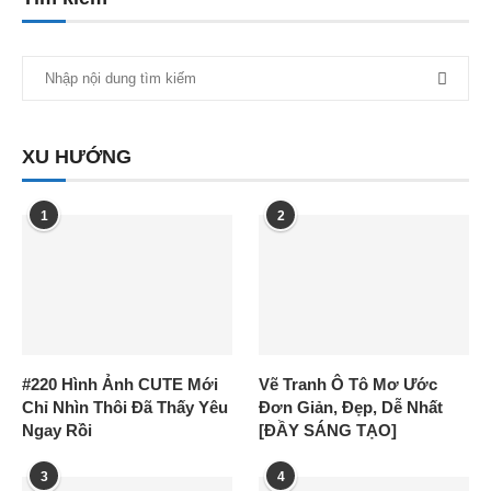
XU HƯỚNG
1
2
#220 Hình Ảnh CUTE Mới
Vẽ Tranh Ô Tô Mơ Ước
Chỉ Nhìn Thôi Đã Thấy Yêu
Đơn Giản, Đẹp, Dễ Nhất
Ngay Rồi
[ĐẦY SÁNG TẠO]
3
4