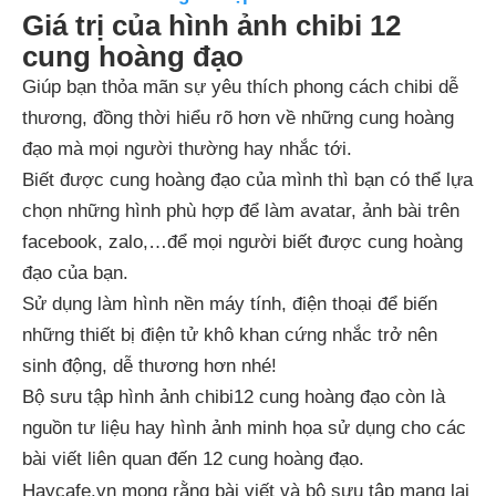
Giá trị của hình ảnh chibi 12
cung hoàng đạo
Giúp bạn thỏa mãn sự yêu thích phong cách chibi dễ
thương, đồng thời hiểu rõ hơn về những cung hoàng
đạo mà mọi người thường hay nhắc tới.
Biết được cung hoàng đạo của mình thì bạn có thể lựa
chọn những hình phù hợp để làm avatar, ảnh bài trên
facebook, zalo,…để mọi người biết được cung hoàng
đạo của bạn.
Sử dụng làm hình nền máy tính, điện thoại để biến
những thiết bị điện tử khô khan cứng nhắc trở nên
sinh động, dễ thương hơn nhé!
Bộ sưu tập hình ảnh chibi12 cung hoàng đạo còn là
nguồn tư liệu hay hình ảnh minh họa sử dụng cho các
bài viết liên quan đến 12 cung hoàng đạo.
Haycafe.vn mong rằng bài viết và bộ sưu tập mang lại