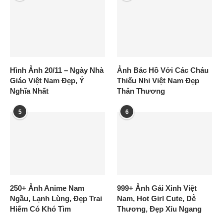
Hình Ảnh 20/11 – Ngày Nhà
Ảnh Bác Hồ Với Các Cháu
Giáo Việt Nam Đẹp, Ý
Thiếu Nhi Việt Nam Đẹp
Nghĩa Nhất
Thân Thương
5
6
250+ Ảnh Anime Nam
999+ Ảnh Gái Xinh Việt
Ngầu, Lạnh Lùng, Đẹp Trai
Nam, Hot Girl Cute, Dễ
Hiếm Có Khó Tìm
Thương, Đẹp Xỉu Ngang