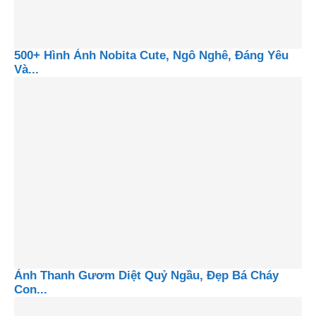
500+ Hình Ảnh Nobita Cute, Ngô Nghê, Đáng Yêu
Và...
Ảnh Thanh Gươm Diệt Quỷ Ngầu, Đẹp Bá Cháy
Con...