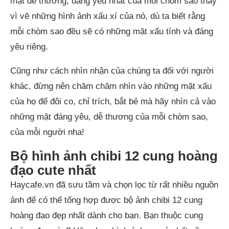
mặt dễ thương, đáng yêu nhất của mỗi chòm sao thay
vì vẽ những hình ảnh xấu xí của nó, dù ta biết rằng
mỗi chòm sao đều sẽ có những mặt xấu tính và đáng
yêu riêng.
Cũng như cách nhìn nhận của chúng ta đối với người
khác, đừng nên chăm chăm nhìn vào những mặt xấu
của họ để đôi co, chỉ trích, bắt bẻ mà hãy nhìn cả vào
những mặt đáng yêu, dễ thương của mỗi chòm sao,
của mỗi người nha!
Bộ hình ảnh chibi 12 cung hoàng
đạo cute nhất
Haycafe.vn đã sưu tầm và chọn lọc từ rất nhiều nguồn
ảnh để có thể tổng hợp được bộ ảnh chibi 12 cung
hoàng đạo đẹp nhất dành cho bạn. Bạn thuộc cung