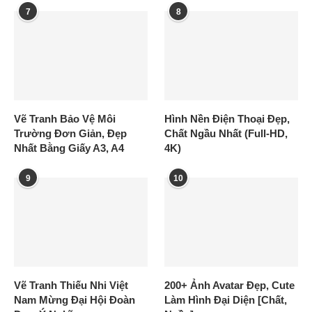
7
8
Vẽ Tranh Bảo Vệ Môi
Hình Nền Điện Thoại Đẹp,
Trường Đơn Giản, Đẹp
Chất Ngầu Nhất (Full-HD,
Nhất Bằng Giấy A3, A4
4K)
9
10
Vẽ Tranh Thiếu Nhi Việt
200+ Ảnh Avatar Đẹp, Cute
Nam Mừng Đại Hội Đoàn
Làm Hình Đại Diện [Chất,