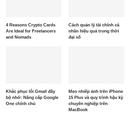
4 Reasons Crypto Cards
Cách quản lý tài chính cá
Are Ideal for Freelancers
nhân hiệu quả trong thời
and Nomads
đại số
Khắc phục lỗi Gmail đầy
Mẹo nhiếp ảnh trên iPhone
bộ nhớ: Nâng cấp Google
15 Plus và quy trình hậu kỳ
One chính chủ
chuyên nghiệp trên
MacBook