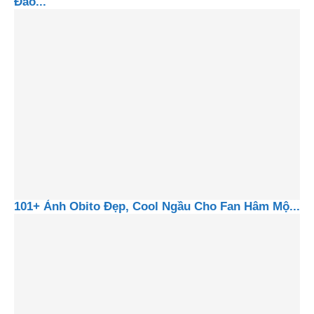
Đáo...
101+ Ảnh Obito Đẹp, Cool Ngầu Cho Fan Hâm Mộ...