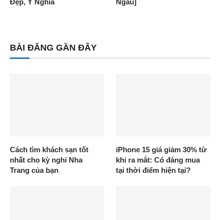
Đẹp, Ý Nghĩa
Ngầu]
BÀI ĐĂNG GẦN ĐÂY
Cách tìm khách sạn tốt
iPhone 15 giá giảm 30% từ
nhất cho kỳ nghỉ Nha
khi ra mắt: Có đáng mua
Trang của bạn
tại thời điểm hiện tại?