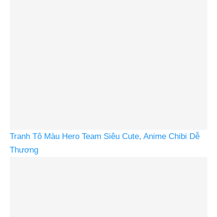
Tranh Tô Màu Hero Team Siêu Cute, Anime Chibi Dễ
Thương