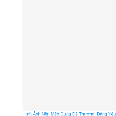
Hình Ảnh Nền Mèo Cưng Dễ Thương, Đáng Yêu