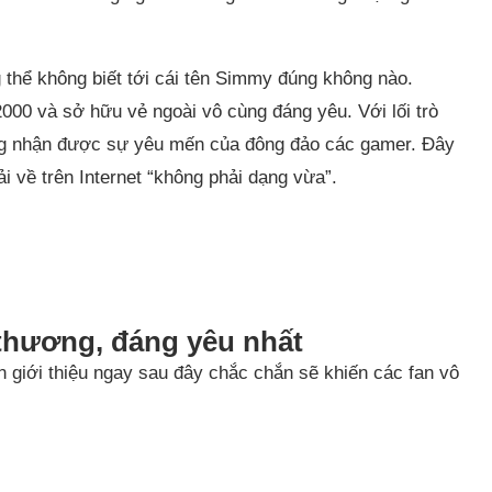
 thể không biết tới cái tên Simmy đúng không nào.
000 và sở hữu vẻ ngoài vô cùng đáng yêu. Với lối trò
g nhận được sự yêu mến của đông đảo các gamer. Đây
i về trên Internet “không phải dạng vừa”.
 thương, đáng yêu nhất
giới thiệu ngay sau đây chắc chắn sẽ khiến các fan vô