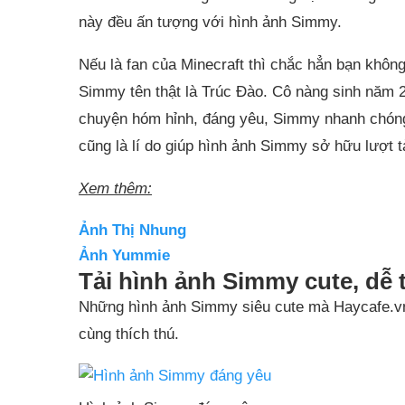
này đều ấn tượng với hình ảnh Simmy.
Nếu là fan của Minecraft thì chắc hẳn bạn không
Simmy tên thật là Trúc Đào. Cô nàng sinh năm 2
chuyện hóm hỉnh, đáng yêu, Simmy nhanh chón
cũng là lí do giúp hình ảnh Simmy sở hữu lượt tả
Xem thêm:
Ảnh Thị Nhung
Ảnh Yummie
Tải hình ảnh Simmy cute, dễ
Những hình ảnh Simmy siêu cute mà Haycafe.vn 
cùng thích thú.