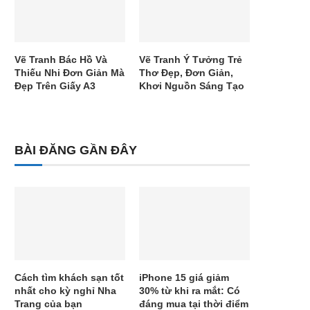
Vẽ Tranh Bác Hồ Và
Vẽ Tranh Ý Tưởng Trẻ
Thiếu Nhi Đơn Giản Mà
Thơ Đẹp, Đơn Giản,
Đẹp Trên Giấy A3
Khơi Nguồn Sáng Tạo
BÀI ĐĂNG GẦN ĐÂY
Cách tìm khách sạn tốt
iPhone 15 giá giảm
nhất cho kỳ nghỉ Nha
30% từ khi ra mắt: Có
Trang của bạn
đáng mua tại thời điểm