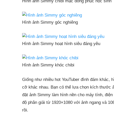
Hình ảnh Simmy chibi mặc đồng phục học sinh
Hình ảnh Simmy góc nghiêng
Hình ảnh Simmy hoạt hình siêu đáng yêu
Hình ảnh Simmy khóc chibi
Giống như nhiều hot YouTuber đình đám khác, 
cỡ khác nhau. Bạn có thể lựa chọn kích thước
đặt ảnh Simmy làm hình nền cho máy tính, điện t
độ phân giải từ 1920×1080 với ảnh ngang và 108
rồi.