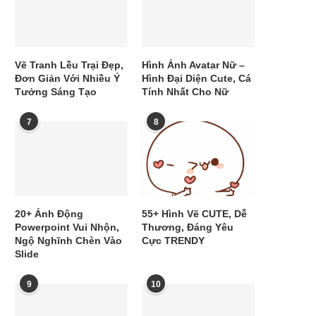
Vẽ Tranh Lều Trại Đẹp,
Hình Ảnh Avatar Nữ –
Đơn Giản Với Nhiều Ý
Hình Đại Diện Cute, Cá
Tưởng Sáng Tạo
Tính Nhất Cho Nữ
7
8
20+ Ảnh Động
55+ Hình Vẽ CUTE, Dễ
Powerpoint Vui Nhộn,
Thương, Đáng Yêu
Ngộ Nghĩnh Chèn Vào
Cực TRENDY
Slide
9
10