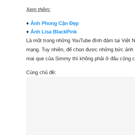
Xem thêm:
♦
Ảnh Phong Cận Đẹp
♦
Ảnh Lisa BlackPink
Là một trong những YouTube đình đám tại Việt N
mạng. Tuy nhiên, để chọn được những bức ảnh s
mai que của Simmy thì không phải ở đâu cũng c
Cùng chủ đề: