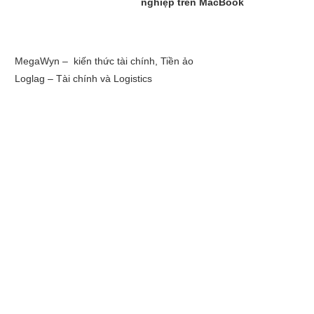
nghiệp trên MacBook
MegaWyn – kiến thức tài chính, Tiền ảo
Loglag – Tài chính và Logistics