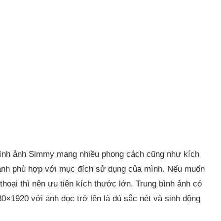
hình ảnh Simmy mang nhiều phong cách cũng như kích
 ảnh phù hợp với mục đích sử dụng của mình. Nếu muốn
hoại thì nên ưu tiên kích thước lớn. Trung bình ảnh có
0×1920 với ảnh dọc trở lên là đủ sắc nét và sinh động