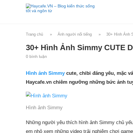
Trang chủ
»
Ảnh người nổi tiếng
»
30+ Hình Ảnh 
30+ Hình Ảnh Simmy CUTE D
0 bình luận
Hình ảnh Simmy
cute, chibi đáng yêu, mặc vá
Haycafe.vn chiêm ngưỡng những bức ảnh tuyệ
Hình ảnh Simmy
Những người yêu thích hình ảnh Simmy chủ yếu
em nhỏ xem những video trải nghiệm chơi game