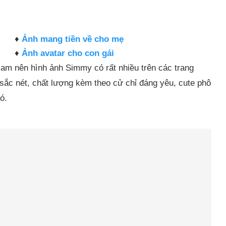
♦
Ảnh mang tiền về cho mẹ
♦
Ảnh avatar cho con gái
am nên hình ảnh Simmy có rất nhiều trên các trang
ắc nét, chất lượng kèm theo cử chỉ đáng yêu, cute phô
ó.