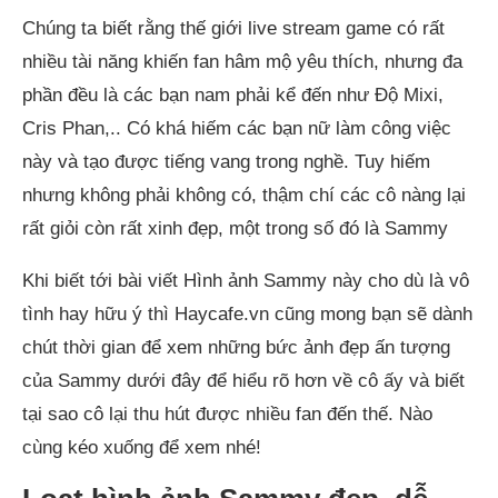
Chúng ta biết rằng thế giới live stream game có rất
nhiều tài năng khiến fan hâm mộ yêu thích, nhưng đa
phần đều là các bạn nam phải kể đến như Độ Mixi,
Cris Phan,.. Có khá hiếm các bạn nữ làm công việc
này và tạo được tiếng vang trong nghề. Tuy hiếm
nhưng không phải không có, thậm chí các cô nàng lại
rất giỏi còn rất xinh đẹp, một trong số đó là Sammy
Khi biết tới bài viết Hình ảnh Sammy này cho dù là vô
tình hay hữu ý thì Haycafe.vn cũng mong bạn sẽ dành
chút thời gian để xem những bức ảnh đẹp ấn tượng
của Sammy dưới đây để hiểu rõ hơn về cô ấy và biết
tại sao cô lại thu hút được nhiều fan đến thế. Nào
cùng kéo xuống để xem nhé!