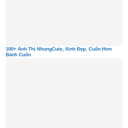
100+ Ảnh Thị NhungCute, Xinh Đẹp, Cuốn Hơn
Bánh Cuốn