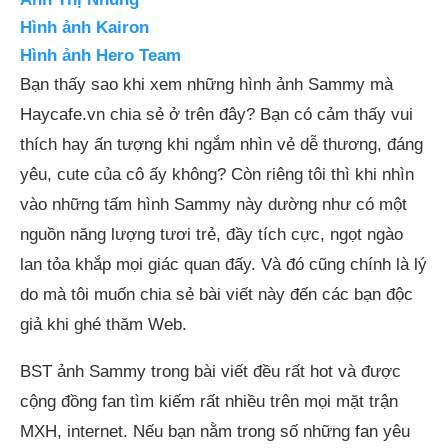
Hình ảnh Kairon
Hình ảnh Hero Team
Bạn thấy sao khi xem những hình ảnh Sammy mà
Haycafe.vn chia sẻ ở trên đây? Bạn có cảm thấy vui
thích hay ấn tượng khi ngắm nhìn vẻ dễ thương, đáng
yêu, cute của cô ấy không? Còn riêng tôi thì khi nhìn
vào những tấm hình Sammy này dường như có một
nguồn năng lượng tươi trẻ, đầy tích cực, ngọt ngào
lan tỏa khắp mọi giác quan đấy. Và đó cũng chính là lý
do mà tôi muốn chia sẻ bài viết này đến các bạn độc
giả khi ghé thăm Web.
BST ảnh Sammy trong bài viết đều rất hot và được
cộng đồng fan tìm kiếm rất nhiều trên mọi mặt trận
MXH, internet. Nếu bạn nằm trong số những fan yêu