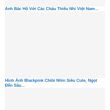
Ảnh Bác Hồ Với Các Cháu Thiếu Nhi Việt Nam...
Hình Ảnh Blackpink Chibi Nhìn Siêu Cute, Ngọt
Đến Sâu...