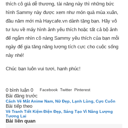
thích cô giá dễ thương, tài năng này thì những bức
hình Sammy này được xem như món quà mùa xuân,
đầu năm mới mà Haycafe.vn dành tặng bạn. Hãy vô
tư lưu về máy hình ảnh yêu thích hoặc tất cả bộ ảnh
để ngắm nhìn cô nàng Sammy yêu thích của bạn mỗi
ngày để gia tăng năng lượng tích cực cho cuộc sống
này nhé!
Chúc bạn luôn vui tươi, hạnh phúc!
0 bình luận
0
Facebook
Twitter
Pinterest
Bài đăng trước
Cách Vẽ Mắt Anime Nam, Nữ Đẹp, Lạnh Lùng, Cực Cuốn
Bài tiếp theo
Vẽ Tranh Tiết Kiệm Điện Đẹp, Sáng Tạo Vì Năng Lượng
Tương Lai
Bài liên quan