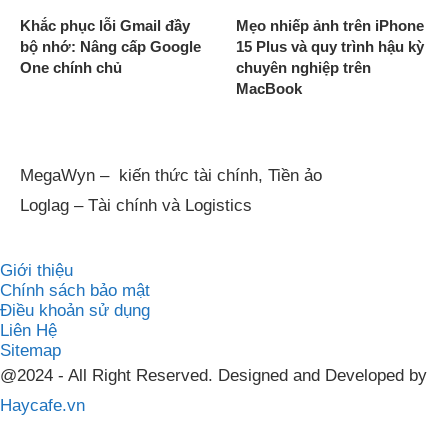
Khắc phục lỗi Gmail đầy
Mẹo nhiếp ảnh trên iPhone
bộ nhớ: Nâng cấp Google
15 Plus và quy trình hậu kỳ
One chính chủ
chuyên nghiệp trên
MacBook
MegaWyn – kiến thức tài chính, Tiền ảo
Loglag – Tài chính và Logistics
Giới thiệu
Chính sách bảo mật
Điều khoản sử dụng
Liên Hệ
Sitemap
@2024 - All Right Reserved. Designed and Developed by
Haycafe.vn