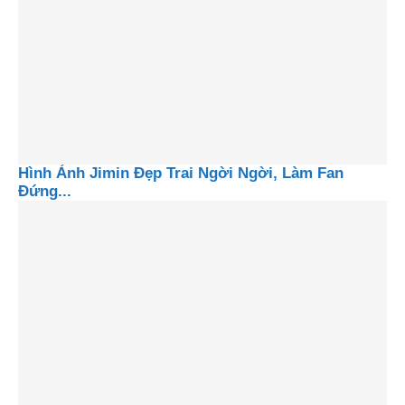
Hình Ảnh Jimin Đẹp Trai Ngời Ngời, Làm Fan
Đứng...