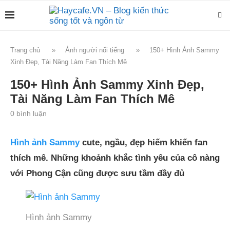
Trang chủ
»
Ảnh người nổi tiếng
»
150+ Hình Ảnh Sammy
Xinh Đẹp, Tài Năng Làm Fan Thích Mê
150+ Hình Ảnh Sammy Xinh Đẹp,
Tài Năng Làm Fan Thích Mê
0 bình luận
Hình ảnh Sammy
cute, ngầu, đẹp hiếm khiến fan
thích mê. Những khoảnh khắc tình yêu của cô nàng
với Phong Cận cũng được sưu tầm đầy đủ
Hình ảnh Sammy