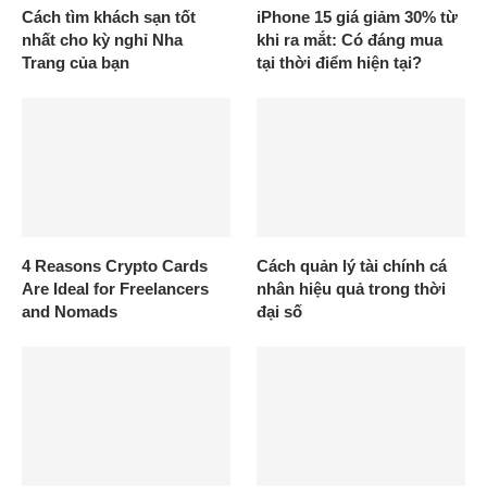
Cách tìm khách sạn tốt
iPhone 15 giá giảm 30% từ
nhất cho kỳ nghỉ Nha
khi ra mắt: Có đáng mua
Trang của bạn
tại thời điểm hiện tại?
4 Reasons Crypto Cards
Cách quản lý tài chính cá
Are Ideal for Freelancers
nhân hiệu quả trong thời
and Nomads
đại số