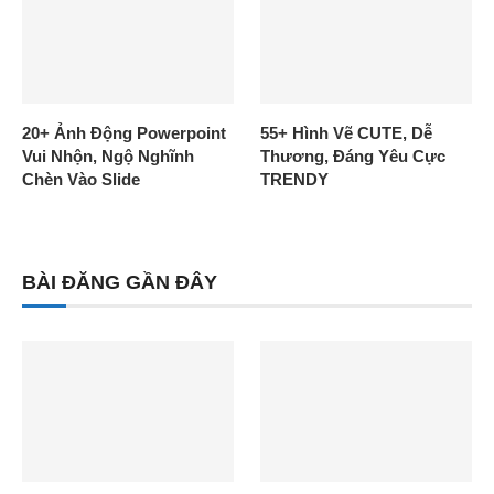
20+ Ảnh Động Powerpoint
55+ Hình Vẽ CUTE, Dễ
Vui Nhộn, Ngộ Nghĩnh
Thương, Đáng Yêu Cực
Chèn Vào Slide
TRENDY
BÀI ĐĂNG GẦN ĐÂY