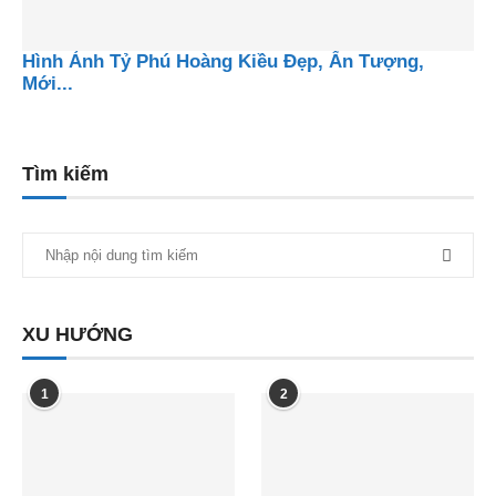
Hình Ảnh Tỷ Phú Hoàng Kiều Đẹp, Ấn Tượng,
Mới...
Tìm kiếm
XU HƯỚNG
1
2