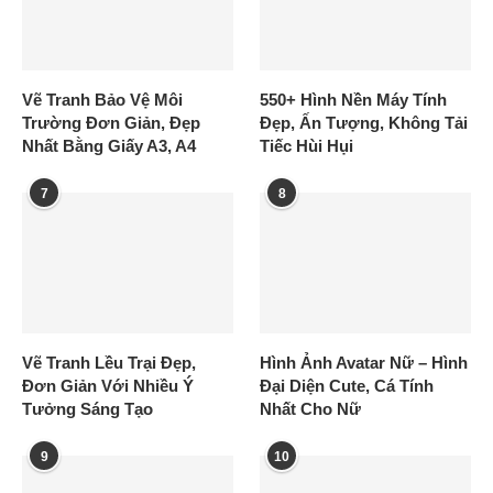
Vẽ Tranh Bảo Vệ Môi
550+ Hình Nền Máy Tính
Trường Đơn Giản, Đẹp
Đẹp, Ấn Tượng, Không Tải
Nhất Bằng Giấy A3, A4
Tiếc Hùi Hụi
7
8
Vẽ Tranh Lều Trại Đẹp,
Hình Ảnh Avatar Nữ – Hình
Đơn Giản Với Nhiều Ý
Đại Diện Cute, Cá Tính
Tưởng Sáng Tạo
Nhất Cho Nữ
9
10