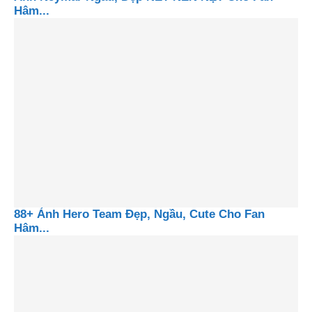
Hâm...
88+ Ảnh Hero Team Đẹp, Ngầu, Cute Cho Fan
Hâm...