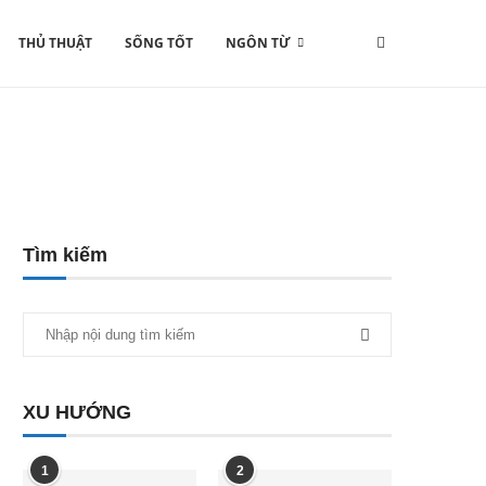
THỦ THUẬT
SỐNG TỐT
NGÔN TỪ
Tìm kiếm
XU HƯỚNG
1
2