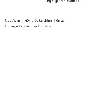
nghiệp trên MacBook
MegaWyn – kiến thức tài chính, Tiền ảo
Loglag – Tài chính và Logistics