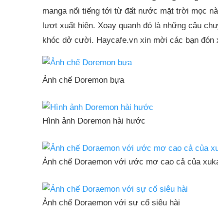
manga nổi tiếng tới từ đất nước mặt trời mọc n
lượt xuất hiện. Xoay quanh đó là những câu chuy
khóc dở cười. Haycafe.vn xin mời các bạn đón 
Ảnh chế Doremon bựa
Hình ảnh Doremon hài hước
Ảnh chế Doraemon với ước mơ cao cả của xuk
Ảnh chế Doraemon với sự cố siêu hài