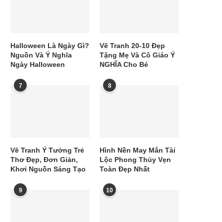
Halloween Là Ngày Gì?
Vẽ Tranh 20-10 Đẹp
Nguồn Và Ý Nghĩa
Tặng Mẹ Và Cô Giáo Ý
Ngày Halloween
NGHĨA Cho Bé
7
8
Vẽ Tranh Ý Tưởng Trẻ
Hình Nền May Mắn Tài
Thơ Đẹp, Đơn Giản,
Lộc Phong Thủy Vẹn
Khơi Nguồn Sáng Tạo
Toàn Đẹp Nhất
9
10