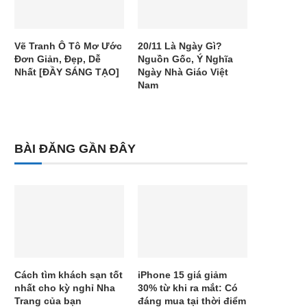
Vẽ Tranh Ô Tô Mơ Ước
20/11 Là Ngày Gì?
Đơn Giản, Đẹp, Dễ
Nguồn Gốc, Ý Nghĩa
Nhất [ĐẦY SÁNG TẠO]
Ngày Nhà Giáo Việt
Nam
BÀI ĐĂNG GẦN ĐÂY
Cách tìm khách sạn tốt
iPhone 15 giá giảm
nhất cho kỳ nghỉ Nha
30% từ khi ra mắt: Có
Trang của bạn
đáng mua tại thời điểm