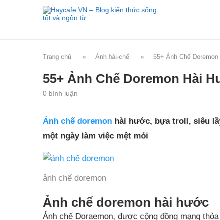
Trang chủ
»
Ảnh hài-chế
»
55+ Ảnh Chế Doremon H
55+ Ảnh Chế Doremon Hài Hướ
0 bình luận
Ảnh chế doremon
hài hước, bựa troll, siêu lầ
một ngày làm việc mệt mỏi
ảnh chế doremon
Ảnh chế doremon hài hước
Ảnh chế Doraemon, được cộng đồng mạng thỏa s