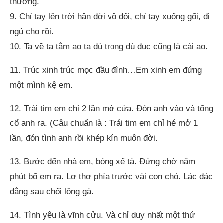
thường.
9. Chỉ tay lên trời hận đời vô đối, chỉ tay xuống gối, đi
ngủ cho rồi.
10. Ta về ta tắm ao ta dù trong dù đục cũng là cái ao.
11. Trúc xinh trúc mọc đầu đình…Em xinh em đứng
một mình kệ em.
12. Trái tim em chỉ 2 lần mở cửa. Đón anh vào và tống
cổ anh ra. (Câu chuẩn là : Trái tim em chỉ hé mở 1
lần, đón tình anh rồi khép kín muôn đời.
13. Bước đến nhà em, bóng xế tà. Đứng chờ năm
phút bố em ra. Lơ thơ phía trước vài con chó. Lác đác
đằng sau chổi lông gà.
14. Tình yêu là vĩnh cửu. Và chỉ duy nhất một thứ