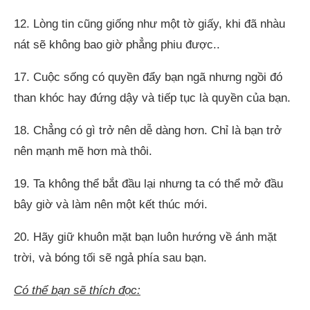
12. Lòng tin cũng giống như một tờ giấy, khi đã nhàu
nát sẽ không bao giờ phẳng phiu được..
17. Cuộc sống có quyền đẩy bạn ngã nhưng ngồi đó
than khóc hay đứng dậy và tiếp tục là quyền của bạn.
18. Chẳng có gì trở nên dễ dàng hơn. Chỉ là bạn trở
nên mạnh mẽ hơn mà thôi.
19. Ta không thể bắt đầu lại nhưng ta có thể mở đầu
bây giờ và làm nên một kết thúc mới.
20. Hãy giữ khuôn mặt bạn luôn hướng về ánh mặt
trời, và bóng tối sẽ ngả phía sau bạn.
Có thể bạn sẽ thích đọc: