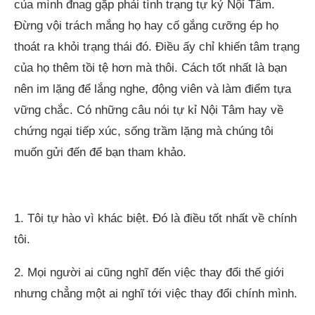
của mình đnag gặp phải tình trạng tự kỷ Nội Tâm.
Đừng vội trách mắng họ hay cố gắng cưỡng ép họ
thoát ra khỏi trạng thái đó. Điều ấy chỉ khiến tâm trạng
của họ thêm tồi tệ hơn mà thôi. Cách tốt nhất là bạn
nên im lặng để lắng nghe, động viên và làm điểm tựa
vững chắc. Có những câu nói tự kỉ Nội Tâm hay về
chứng ngại tiếp xúc, sống trầm lặng mà chúng tôi
muốn gửi đến để bạn tham khảo.
1. Tôi tự hào vì khác biệt. Đó là điều tốt nhất về chính
tôi.
2. Mọi người ai cũng nghĩ đến việc thay đổi thế giới
nhưng chẳng một ai nghĩ tới việc thay đổi chính mình.