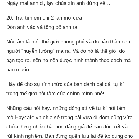
Ngày mai anh đi, lạy chúa xin anh đừng về…
20. Trái tim em chỉ 2 lần mở cửa
Đón anh vào và tống cổ anh ra.
Nội tâm là một thế giới phong phú và do bản thân con
người “huyễn tưởng” mà ra. Và do nó là thế giới do
bạn tạo ra, nên nó nên được hình thành theo cách mà
bạn muốn.
Hãy để cho sự tỉnh thức của bạn đánh bại cái tự kỉ
trong thế giới nội tâm của chính mình nhé!
Những câu nói hay, những dòng stt về tự kỉ nội tâm
mà Haycafe.vn chia sẻ trong bài vừa dí dỏm cũng vừa
chứa đựng nhiều bài học đáng giá để bạn đúc kết và
rút kinh nghiệm. Bạn đừng quên lưu lại để áp dụng cho