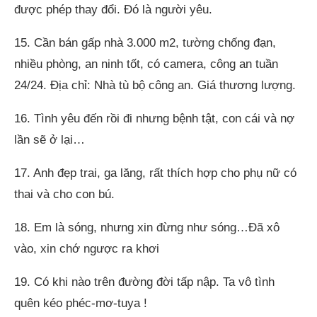
được phép thay đổi. Đó là người yêu.
15. Cần bán gấp nhà 3.000 m2, tường chống đạn,
nhiều phòng, an ninh tốt, có camera, công an tuần
24/24. Địa chỉ: Nhà tù bộ công an. Giá thương lượng.
16. Tình yêu đến rồi đi nhưng bệnh tật, con cái và nợ
lần sẽ ở lại…
17. Anh đẹp trai, ga lăng, rất thích hợp cho phụ nữ có
thai và cho con bú.
18. Em là sóng, nhưng xin đừng như sóng…Đã xô
vào, xin chớ ngược ra khơi
19. Có khi nào trên đường đời tấp nập. Ta vô tình
quên kéo phéc-mơ-tuya !