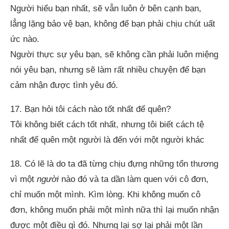
Người hiểu bạn nhất, sẽ vẫn luôn ở bên cạnh bạn,
lẳng lặng bảo vệ bạn, không để bạn phải chịu chút uất
ức nào.
Người thực sự yêu bạn, sẽ không cần phải luôn miệng
nói yêu bạn, nhưng sẽ làm rất nhiều chuyện để bạn
cảm nhận được tình yêu đó.
17. Bạn hỏi tôi cách nào tốt nhất để quên?
Tôi không biết cách tốt nhất, nhưng tôi biết cách tệ
nhất để quên một người là đến với một người khác
18. Có lẽ là do ta đã từng chịu đựng những tổn thương
vì một
người
nào đó và ta dần làm quen với cô đơn,
chỉ muốn một mình. Kìm lòng. Khi không muốn cô
đơn, không muốn phải một mình nữa thì lại muốn nhận
được một điều gì đó. Nhưng lại sợ lại phải một lần