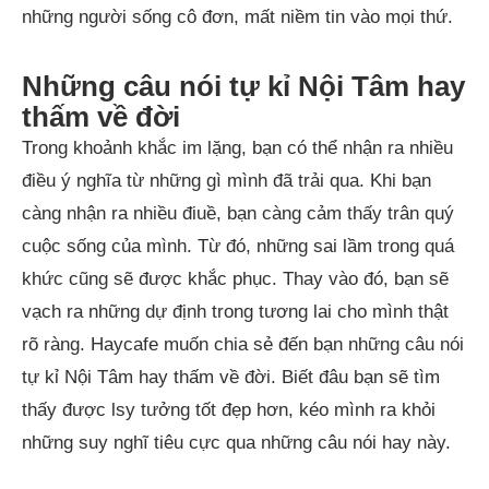
những người sống cô đơn, mất niềm tin vào mọi thứ.
Những câu nói tự kỉ Nội Tâm hay
thấm về đời
Trong khoảnh khắc im lặng, bạn có thể nhận ra nhiều
điều ý nghĩa từ những gì mình đã trải qua. Khi bạn
càng nhận ra nhiều điuề, bạn càng cảm thấy trân quý
cuộc sống của mình. Từ đó, những sai lầm trong quá
khức cũng sẽ được khắc phục. Thay vào đó, bạn sẽ
vạch ra những dự định trong tương lai cho mình thật
rõ ràng. Haycafe muốn chia sẻ đến bạn những câu nói
tự kỉ Nội Tâm hay thấm về đời. Biết đâu bạn sẽ tìm
thấy được lsy tưởng tốt đẹp hơn, kéo mình ra khỏi
những suy nghĩ tiêu cực qua những câu nói hay này.