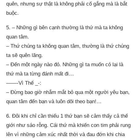
quên, nhưng sự thật là không phải cố gắng mà là bắt
buộc.
5. – Những gì bên cạnh thường là thứ mà ta không
quan tâm.
– Thứ chúng ta không quan tâm, thường là thứ chúng
ta sẽ quên lãng.
– Đến một ngày nào đó. Những gì ta muốn có lại là
thứ mà ta từng đánh mất đi…
——-Vì Thế _-:
– Đừng bao giờ nhắm mắt bỏ qua một người yêu bạn,
quan tâm đến bạn và luôn dõi theo bạn!…
6. Đôi khi chỉ cần thiếu 1 thứ bạn sẽ cảm thấy cả thế
giới như sáo rỗng. Cái thứ mà khiến con tim phải rung
lên vì những cảm xúc nhất thời và đau đớn khi chia