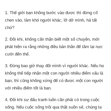
1. Thế giới bạn không bước vào được thì đừng cố
chen vào, làm khó người khác, lỡ dở mình, hà tất
chứ?
2. Đôi khi, không cẩn thận biết một số chuyện, mới
phát hiện ra rằng những điều bản thân để tâm lại nực
cười đến thế.
3. Đừng bao giờ thay đổi mình vì người khác. Nếu họ
không thể tiếp nhận một con người nhiều điểm xấu là
bạn, thì cũng không xứng để có được một con người
với nhiều điểm tốt là bạn.
4. Đôi khi sự đấu tranh luôn cần phải có trong cuộc
sống. Nếu cuộc sống trôi qua thật suôn sẻ, chúng ta