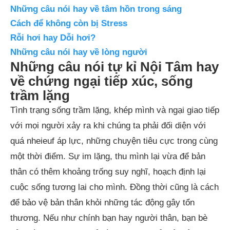
Những câu nói hay về tâm hồn trong sáng
Cách để không còn bị Stress
Rỗi hơi hay Dỗi hơi?
Những câu nói hay về lòng người
Những câu nói tự kỉ Nội Tâm hay
về chứng ngại tiếp xúc, sống
trầm lặng
Tình trạng sống trầm lặng, khép mình và ngại giao tiếp
với mọi người xảy ra khi chúng ta phải đối diện với
quá nheieuf áp lực, những chuyện tiêu cực trong cùng
một thời điểm. Sự im lặng, thu mình lại vừa để bản
thân có thêm khoảng trống suy nghĩ, hoạch định lại
cuộc sống tương lai cho mình. Đồng thời cũng là cách
để bảo vệ bản thân khỏi những tác động gây tổn
thương. Nếu như chính bạn hay người thân, bạn bè