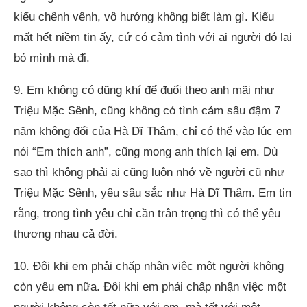
kiểu chênh vênh, vô hướng không biết làm gì. Kiểu
mất hết niềm tin ấy, cứ có cảm tình với ai người đó lại
bỏ mình mà đi.
9. Em không có dũng khí để đuổi theo anh mãi như
Triệu Mặc Sênh, cũng không có tình cảm sâu đậm 7
năm không đổi của Hà Dĩ Thâm, chỉ có thể vào lúc em
nói “Em thích anh”, cũng mong anh thích lại em. Dù
sao thì không phải ai cũng luôn nhớ về người cũ như
Triệu Mặc Sênh, yêu sâu sắc như Hà Dĩ Thâm. Em tin
rằng, trong tình yêu chỉ cần trân trọng thì có thể yêu
thương nhau cả đời.
10. Đôi khi em phải chấp nhận việc một người không
còn yêu em nữa. Đôi khi em phải chấp nhận việc một