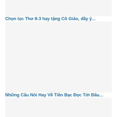
Chọn lọc Thơ 8-3 hay tặng Cô Giáo, đầy ý...
Những Câu Nói Hay Về Tiền Bạc Đọc Tới Đâu...