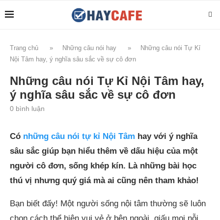
Trang chủ
»
Những câu nói hay
»
Những câu nói Tự Kỉ
Nội Tâm hay, ý nghĩa sâu sắc về sự cô đơn
Những câu nói Tự Kỉ Nội Tâm hay,
ý nghĩa sâu sắc về sự cô đơn
0 bình luận
Có
những câu nói tự kỉ Nội Tâm
hay với ý nghĩa
sâu sắc giúp bạn hiểu thêm về dấu hiệu của một
người cô đơn, sống khép kín. Là những bài học
thú vị nhưng quý giá mà ai cũng nên tham khảo!
Bạn biết đấy! Một người sống nội tâm thường sẽ luôn
chọn cách thể hiện vui vẻ ở bên ngoài, giấu mọi nỗi