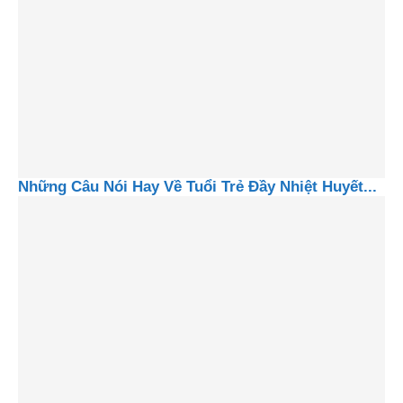
Những Câu Nói Hay Về Tuổi Trẻ Đầy Nhiệt Huyết...