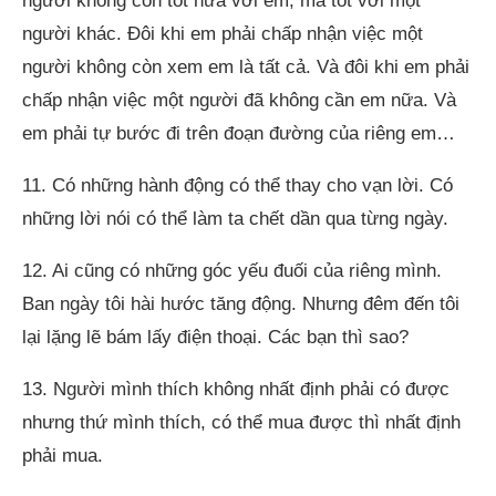
người không còn tốt nữa với em, mà tốt với một
người khác. Đôi khi em phải chấp nhận việc một
người không còn xem em là tất cả. Và đôi khi em phải
chấp nhận việc một người đã không cần em nữa. Và
em phải tự bước đi trên đoạn đường của riêng em…
11. Có những hành động có thể thay cho vạn lời. Có
những lời nói có thể làm ta chết dần qua từng ngày.
12. Ai cũng có những góc yếu đuối của riêng mình.
Ban ngày tôi hài hước tăng động. Nhưng đêm đến tôi
lại lặng lẽ bám lấy điện thoại. Các bạn thì sao?
13. Người mình thích không nhất định phải có được
nhưng thứ mình thích, có thể mua được thì nhất định
phải mua.