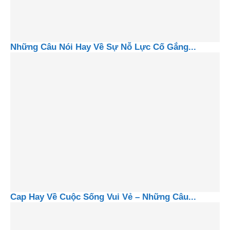
Những Câu Nói Hay Về Sự Nỗ Lực Cố Gắng...
Cap Hay Về Cuộc Sống Vui Vẻ – Những Câu...