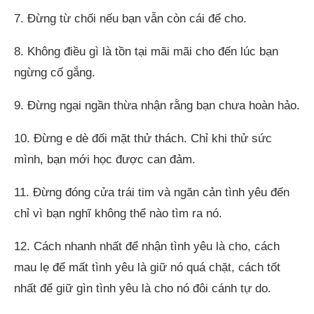
7. Đừng từ chối nếu bạn vẫn còn cái để cho.
8. Không điều gì là tồn tại mãi mãi cho đến lúc bạn
ngừng cố gắng.
9. Đừng ngại ngần thừa nhận rằng bạn chưa hoàn hảo.
10. Đừng e dè đối mặt thử thách. Chỉ khi thử sức
mình, bạn mới học được can đảm.
11. Đừng đóng cửa trái tim và ngăn cản tình yêu đến
chỉ vì bạn nghĩ không thể nào tìm ra nó.
12. Cách nhanh nhất để nhận tình yêu là cho, cách
mau lẹ để mất tình yêu là giữ nó quá chặt, cách tốt
nhất để giữ gìn tình yêu là cho nó đôi cánh tự do.