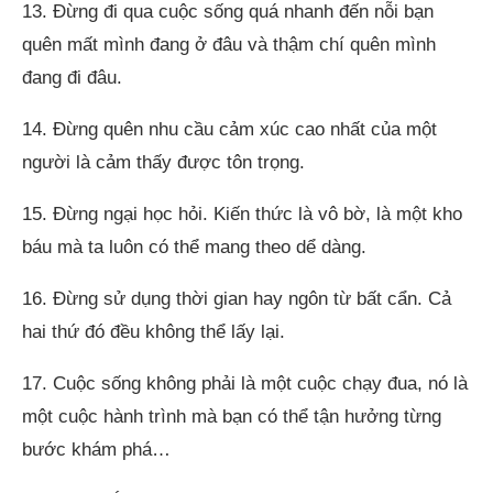
13. Đừng đi qua cuộc sống quá nhanh đến nỗi bạn
quên mất mình đang ở đâu và thậm chí quên mình
đang đi đâu.
14. Đừng quên nhu cầu cảm xúc cao nhất của một
người là cảm thấy được tôn trọng.
15. Đừng ngại học hỏi. Kiến thức là vô bờ, là một kho
báu mà ta luôn có thể mang theo dể dàng.
16. Đừng sử dụng thời gian hay ngôn từ bất cẩn. Cả
hai thứ đó đều không thể lấy lại.
17. Cuộc sống không phải là một cuộc chạy đua, nó là
một cuộc hành trình mà bạn có thể tận hưởng từng
bước khám phá…