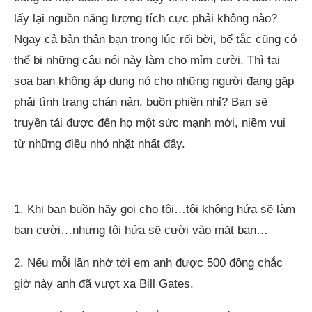
lấy lại nguồn năng lượng tích cực phải không nào?
Ngay cả bản thân bạn trong lúc rối bời, bế tắc cũng có
thể bị những câu nói này làm cho mỉm cười. Thì tại
soa bạn không áp dụng nó cho những người đang gặp
phải tình trạng chán nản, buồn phiền nhỉ? Bạn sẽ
truyền tải được đến họ một sức mạnh mới, niềm vui
từ những điều nhỏ nhặt nhất đấy.
1. Khi bạn buồn hãy gọi cho tôi…tôi không hứa sẽ làm
bạn cười…nhưng tôi hứa sẽ cười vào mặt bạn…
2. Nếu mỗi lần nhớ tới em anh được 500 đồng chắc
giờ này anh đã vượt xa Bill Gates.