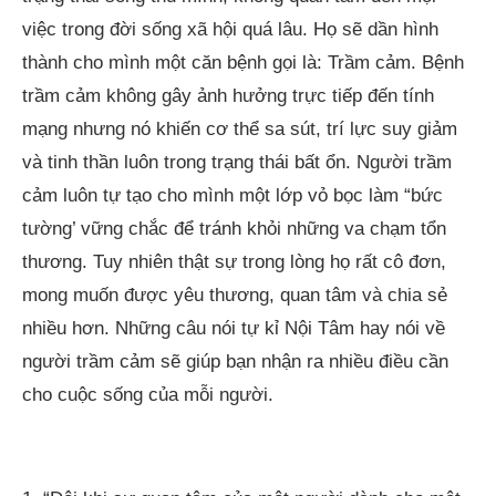
việc trong đời sống xã hội quá lâu. Họ sẽ dần hình
thành cho mình một căn bệnh gọi là: Trầm cảm. Bệnh
trầm cảm không gây ảnh hưởng trực tiếp đến tính
mạng nhưng nó khiến cơ thể sa sút, trí lực suy giảm
và tinh thần luôn trong trạng thái bất ổn. Người trầm
cảm luôn tự tạo cho mình một lớp vỏ bọc làm “bức
tường’ vững chắc để tránh khỏi những va chạm tổn
thương. Tuy nhiên thật sự trong lòng họ rất cô đơn,
mong muốn được yêu thương, quan tâm và chia sẻ
nhiều hơn. Những câu nói tự kỉ Nội Tâm hay nói về
người trầm cảm sẽ giúp bạn nhận ra nhiều điều cần
cho cuộc sống của mỗi người.