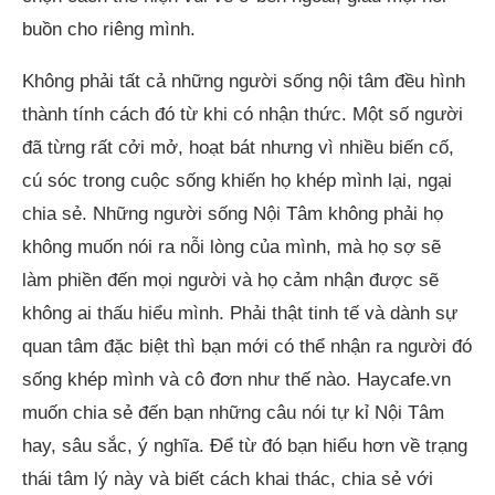
buồn cho riêng mình.
Không phải tất cả những người sống nội tâm đều hình
thành tính cách đó từ khi có nhận thức. Một số người
đã từng rất cởi mở, hoạt bát nhưng vì nhiều biến cố,
cú sóc trong cuộc sống khiến họ khép mình lại, ngại
chia sẻ. Những người sống Nội Tâm không phải họ
không muốn nói ra nỗi lòng của mình, mà họ sợ sẽ
làm phiền đến mọi người và họ cảm nhận được sẽ
không ai thấu hiểu mình. Phải thật tinh tế và dành sự
quan tâm đặc biệt thì bạn mới có thể nhận ra người đó
sống khép mình và cô đơn như thế nào. Haycafe.vn
muốn chia sẻ đến bạn những câu nói tự kỉ Nội Tâm
hay, sâu sắc, ý nghĩa. Để từ đó bạn hiểu hơn về trạng
thái tâm lý này và biết cách khai thác, chia sẻ với