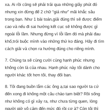
xa. Ai rồi cũng sẽ phải trải qua những giây phút đó
nhưng xin đừng để 2 chữ “giá như” mãi khắc sâu
trong bạn. Như 1 bài toán,giải đúng thì sẽ được điểm
cao và nếu đi sai hướng kết cục sẽ không được gì
ngoài lỗi lầm. Nhưng đừng vì lỗi lầm đó mà phải đau
khổ,trói buộc mình vào những thứ ko đáng. Hãy đi tìm
cách giải và chọn ra hướng đúng cho riêng mình.
7. Chúng ta sẽ cùng cười cùng hạnh phúc nhưng
không còn là của nhau. Hạnh phúc này tôi dành cho
người khác tốt hơn tôi, thay đổi bạn.
8. Tôi đang buồn lắm các ông ạ,tại sao người ta cứ
đến xong đi không một câu chào tạm biệt? Rồi sống
như không có gì xảy ra, như chưa từng quen, lòng
người giờ vô cảm đến mức đó rồi cơ à? Còn tôi thì