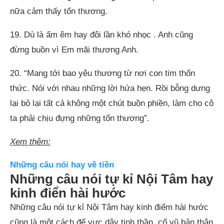
nữa cảm thấy tổn thương.
19. Dù là ấm êm hay đôi lần khó nhọc . Anh cũng
đừng buồn vì Em mãi thương Anh.
20. “Mang tới bao yêu thương từ nơi con tim thổn
thức. Nói với nhau những lời hứa hẹn. Rồi bỗng dưng
lại bỏ lại tất cả không một chút buồn phiền, làm cho cô
ta phải chịu đựng những tổn thương”.
Xem thêm:
Những câu nói hay về tiền
Những câu nói tự kỉ Nội Tâm hay
kinh điển hài hước
Những câu nói tự kỉ Nội Tâm hay kinh điểm hài hước
cũng là một cách để vực dậy tinh thần, cổ vũ bản thân