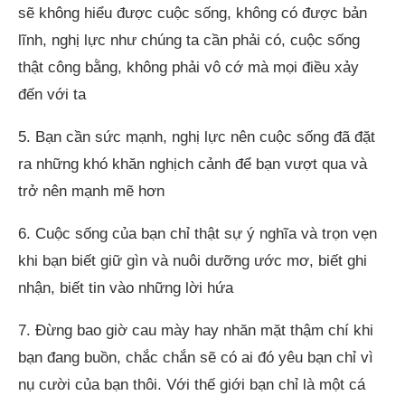
sẽ không hiểu được cuộc sống, không có được bản
lĩnh, nghị lực như chúng ta cần phải có, cuộc sống
thật công bằng, không phải vô cớ mà mọi điều xảy
đến với ta
5. Bạn cần sức mạnh, nghị lực nên cuộc sống đã đặt
ra những khó khăn nghịch cảnh để bạn vượt qua và
trở nên mạnh mẽ hơn
6. Cuộc sống của bạn chỉ thật sự ý nghĩa và trọn vẹn
khi bạn biết giữ gìn và nuôi dưỡng ước mơ, biết ghi
nhận, biết tin vào những lời hứa
7. Đừng bao giờ cau mày hay nhăn mặt thậm chí khi
bạn đang buồn, chắc chắn sẽ có ai đó yêu bạn chỉ vì
nụ cười của bạn thôi. Với thế giới bạn chỉ là một cá